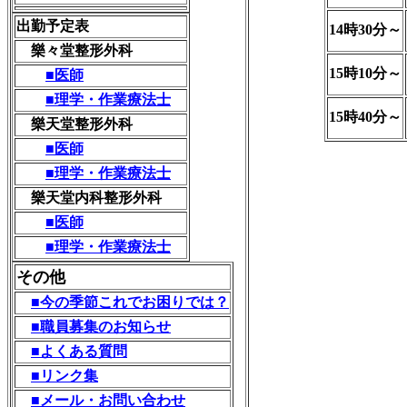
出勤予定表
14時30分～
樂々堂整形外科
15時10分～
■医師
■理学・作業療法士
15時40分～
樂天堂整形外科
■医師
■理学・作業療法士
樂天堂内科整形外科
■医師
■理学・作業療法士
その他
■今の季節これでお困りでは？
■職員募集のお知らせ
■よくある質問
■リンク集
■メール・お問い合わせ