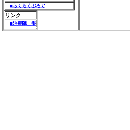
■らくらくぶろぐ
リンク
■治療院 樂